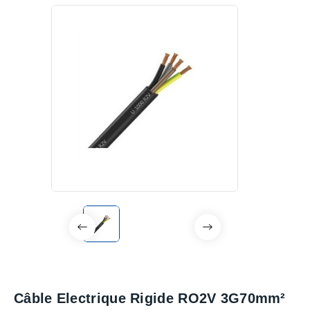
Câble Electrique Rigide RO2V 3G70mm²