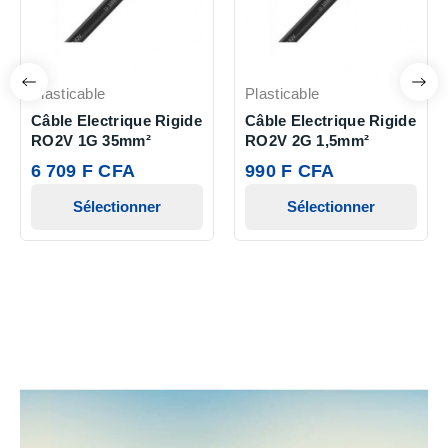
Plasticable
Plasticable
Câble Electrique Rigide
Câble Electrique Rigide
RO2V 1G 35mm²
RO2V 2G 1,5mm²
6 709 F CFA
990 F CFA
Sélectionner
Sélectionner