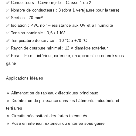
✅ Conducteurs : Cuivre rigide – Classe 1 ou 2
✅ Nombre de conducteurs : 3 (dont 1 vert/jaune pour la terre)
✅ Section : 70 mm²
✅ Isolation : PVC noir – résistance aux UV et à l’humidité
✅ Tension nominale : 0,6 / 1 kV
✅ Température de service : -10 °C à +70 °C
✅ Rayon de courbure minimal : 12 × diamètre extérieur
✅ Pose : Fixe – intérieur, extérieur, en apparent ou enterré sous
gaine
Applications idéales
🔹 Alimentation de tableaux électriques principaux
🔹 Distribution de puissance dans les bâtiments industriels et
tertiaires
🔹 Circuits nécessitant des fortes intensités
🔹 Pose en intérieur, extérieur ou enterrée sous gaine