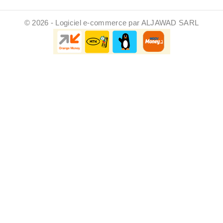
© 2026 - Logiciel e-commerce par ALJAWAD SARL