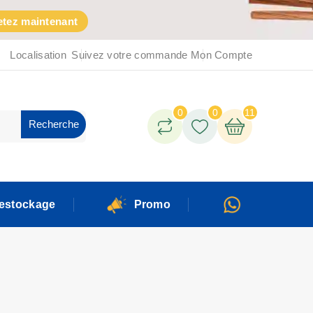
tez maintenant
Localisation
Suivez votre commande
Mon Compte
0
0
11
Recherche
estockage
Promo