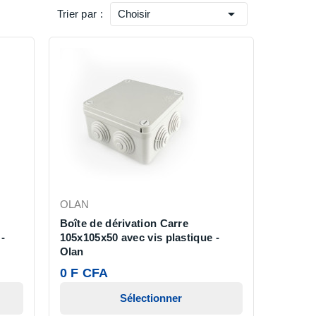

Trier par :
Choisir
OLAN
Boîte de dérivation Carre
 -
105x105x50 avec vis plastique -
Olan
0 F CFA
Sélectionner