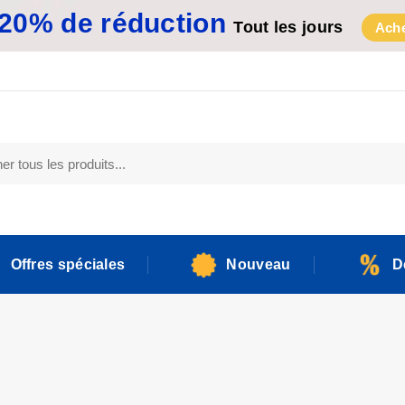
20% de réduction
Tout les jours
Ache
Offres spéciales
Nouveau
D