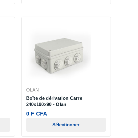
OLAN
Boîte de dérivation Carre
240x190x90 - Olan
0 F CFA
Sélectionner