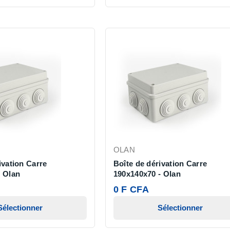
OLAN
ivation Carre
Boîte de dérivation Carre
- Olan
190x140x70 - Olan
0 F CFA
Sélectionner
Sélectionner