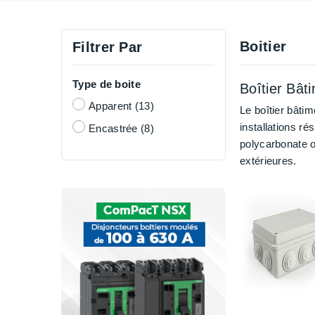
Boitier
Filtrer Par
Type de boite
Boîtier Bât
Apparent
(13)
Le boîtier bâtim
installations ré
Encastrée
(8)
polycarbonate o
extérieures.