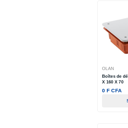
OLAN
Boîtes de dé
X 160 X 70
0 F CFA