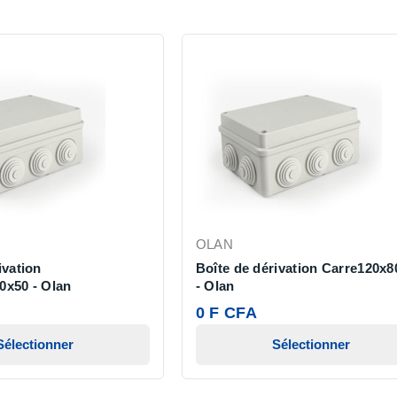
OLAN
ivation
Boîte de dérivation Carre120x8
0x50 - Olan
- Olan
0 F CFA
Sélectionner
Sélectionner