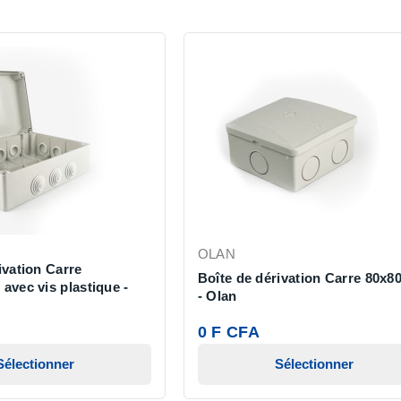
OLAN
ivation Carre
Boîte de dérivation Carre 80x8
avec vis plastique -
- Olan
0 F CFA
Sélectionner
Sélectionner