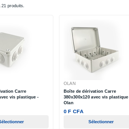
a 21 produits.
OLAN
ivation Carre
Boîte de dérivation Carre
vec vis plastique -
380x300x120 avec vis plastique
Olan
0 F CFA
Sélectionner
Sélectionner