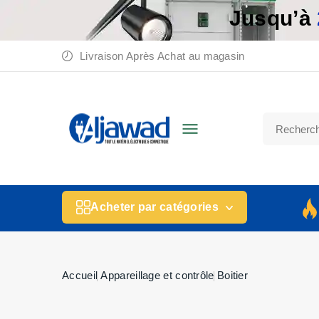
Jusqu’à
Livraison Après Achat au magasin

Acheter par catégories
Accueil
Appareillage et contrôle
Boitier