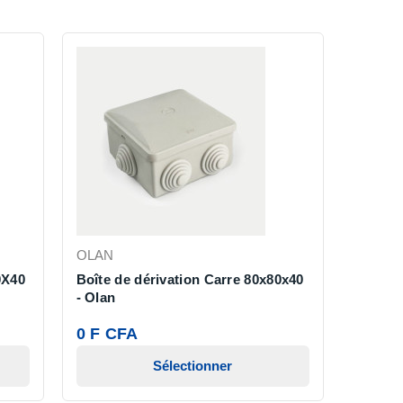
OLAN
0X40
Boîte de dérivation Carre 80x80x40
- Olan
0 F CFA
Sélectionner