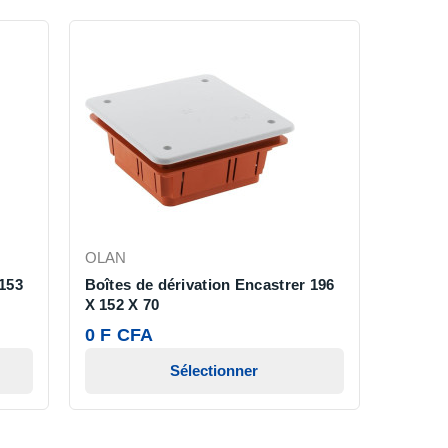
OLAN
 153
Boîtes de dérivation Encastrer 196
X 152 X 70
0 F CFA
Sélectionner