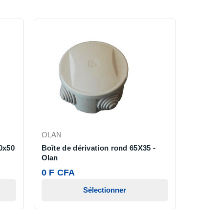
OLAN
0x50
Boîte de dérivation rond 65X35 -
Olan
0 F CFA
Sélectionner