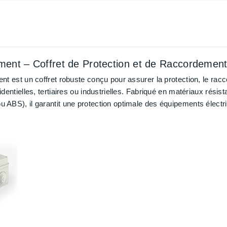
iment – Coffret de Protection et de Raccordement
ent est un coffret robuste conçu pour assurer la protection, le racc
sidentielles, tertiaires ou industrielles. Fabriqué en matériaux rés
u ABS), il garantit une protection optimale des équipements électri