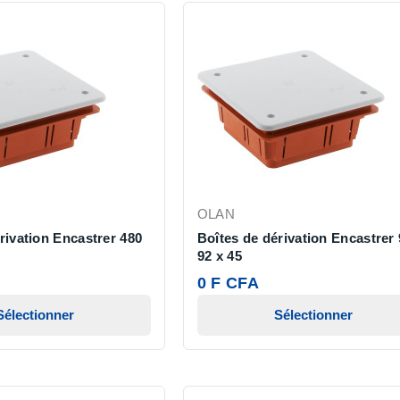
OLAN
rivation Encastrer 480
Boîtes de dérivation Encastrer 
92 x 45
0 F CFA
Sélectionner
Sélectionner