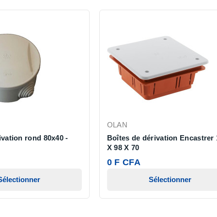
OLAN
ivation rond 80x40 -
Boîtes de dérivation Encastrer
X 98 X 70
0 F CFA
Sélectionner
Sélectionner