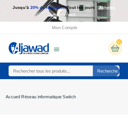
Jusqu’à
20% de réduction
Tout les jours
Achetez
maintenant
Mon Compte
11

Recherche
Accueil
Réseau informatique
Switch