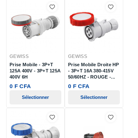
GEWISS
GEWISS
Prise Mobile - 3P+T
Prise Mobile Droite HP
125A 400V - 3P+T 125A
- 3P+T 16A 380-415V
400V 6H
50/60HZ - ROUGE -...
0 F CFA
0 F CFA
Sélectionner
Sélectionner