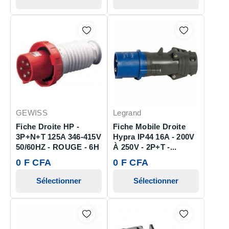
GEWISS
Legrand
Fiche Droite HP -
Fiche Mobile Droite
3P+N+T 125A 346-415V
Hypra IP44 16A - 200V
50/60HZ - ROUGE - 6H
À 250V - 2P+T -...
0 F CFA
0 F CFA
Sélectionner
Sélectionner