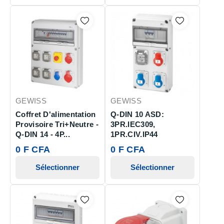
GEWISS
GEWISS
Coffret D'alimentation
Q-DIN 10 ASD:
Provisoire Tri+Neutre -
3PR.IEC309,
Q-DIN 14 - 4P...
1PR.CIV.IP44
0 F CFA
0 F CFA
Sélectionner
Sélectionner