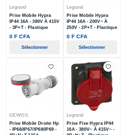
Legrand
Legrand
Prise Mobile Hypra
Prise Mobile Hypra
IP44 16A - 380V À 415V
IP44 16A - 200V~ À
- 3P+T - Plastique
250V - 2P+T - Plastique
0 F CFA
0 F CFA
Sélectionner
Sélectionner
GEWISS
Legrand
Prise Mobile Droite Hp
Prise Fixe Hypra IP44
- IP66/IP67/IP68/IP69 -
16A - 380V~ À 415V~ -