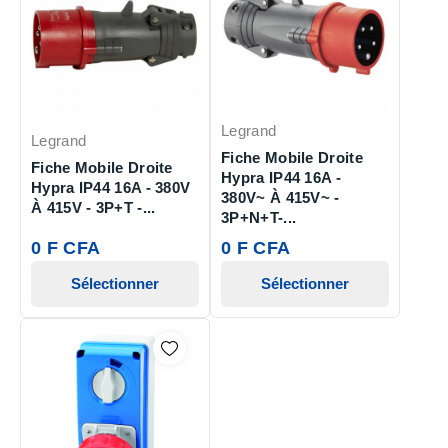
Legrand
Legrand
Fiche Mobile Droite
Fiche Mobile Droite
Hypra IP44 16A -
Hypra IP44 16A - 380V
380V~ À 415V~ -
À 415V - 3P+T -...
3P+N+T-...
0 F CFA
0 F CFA
Sélectionner
Sélectionner