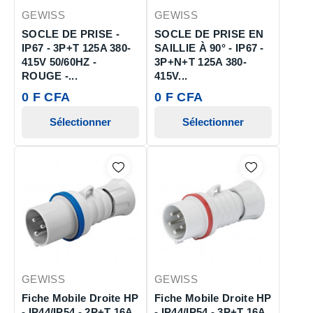
GEWISS
GEWISS
SOCLE DE PRISE -
SOCLE DE PRISE EN
IP67 - 3P+T 125A 380-
SAILLIE À 90° - IP67 -
415V 50/60HZ -
3P+N+T 125A 380-
ROUGE -...
415V...
0 F CFA
0 F CFA
Sélectionner
Sélectionner
GEWISS
GEWISS
Fiche Mobile Droite HP
Fiche Mobile Droite HP
- IP44/IP54 - 2P+T 16A
- IP44/IP54 - 3P+T 16A