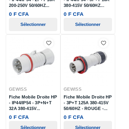
200-250V 50/60HZ...
380-415V 50/60HZ...
0 F CFA
0 F CFA
Sélectionner
Sélectionner
GEWISS
GEWISS
Fiche Mobile Droite HP
Fiche Mobile Droite HP
- IP44/IP54 - 3P+N+T
- 3P+T 125A 380-415V
32A 380-415V...
50/60HZ - ROUGE -...
0 F CFA
0 F CFA
Sélectionner
Sélectionner