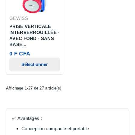
GEWISS
PRISE VERTICALE
INTERVERROUILLÉE -
AVEC FOND - SANS
BASE...
0 F CFA
Sélectionner
Affichage 1-27 de 27 article(s)
✅
Avantages
:
Conception compacte et portable