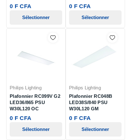
0 F CFA
0 F CFA
Sélectionner
Sélectionner
Philips Lighting
Philips Lighting
Plafonnier RC099V G2
Plafonnier RC048B
LED36/865 PSU
LED38S/840 PSU
W30L120 OC
W30L120 GM
0 F CFA
0 F CFA
Sélectionner
Sélectionner