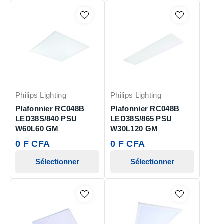
Philips Lighting
Philips Lighting
Plafonnier RC048B
Plafonnier RC048B
LED38S/840 PSU
LED38S/865 PSU
W60L60 GM
W30L120 GM
0 F CFA
0 F CFA
Sélectionner
Sélectionner