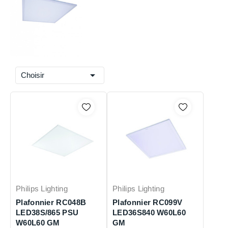

Choisir
Philips Lighting
Philips Lighting
Plafonnier RC048B
Plafonnier RC099V
LED38S/865 PSU
LED36S840 W60L60
W60L60 GM
GM