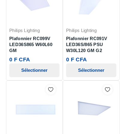
Philips Lighting
Philips Lighting
Plafonnier RC099V
Plafonnier RC091V
LED36S865 W60L60
LED36S/865 PSU
GM
W30L120 GM G2
0 F CFA
0 F CFA
Sélectionner
Sélectionner