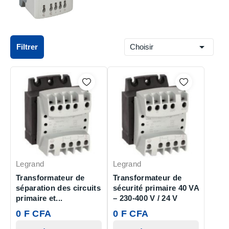

Filtrer
Choisir
Legrand
Legrand
Transformateur de
Transformateur de
séparation des circuits
sécurité primaire 40 VA
primaire et...
– 230-400 V / 24 V
0 F CFA
0 F CFA