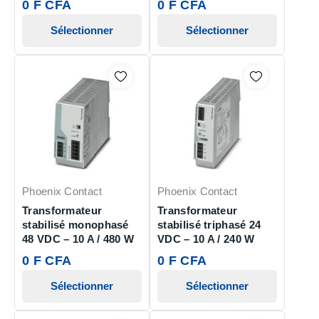
0 F CFA
0 F CFA
Sélectionner
Sélectionner
Phoenix Contact
Phoenix Contact
Transformateur
Transformateur
stabilisé monophasé
stabilisé triphasé 24
48 VDC – 10 A / 480 W
VDC – 10 A / 240 W
0 F CFA
0 F CFA
Sélectionner
Sélectionner