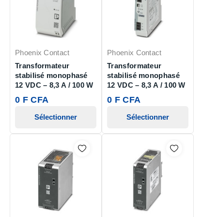
Phoenix Contact
Phoenix Contact
Transformateur
Transformateur
stabilisé monophasé
stabilisé monophasé
12 VDC – 8,3 A / 100 W
12 VDC – 8,3 A / 100 W
0 F CFA
0 F CFA
Sélectionner
Sélectionner