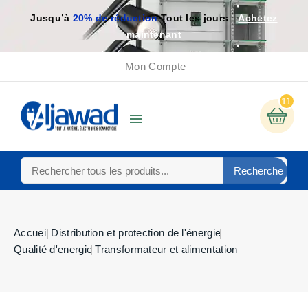
Jusqu’à
20% de réduction
Tout les jours
Achetez
maintenant
Mon Compte
11

Recherche
Accueil
Distribution et protection de l'énergie
Qualité d'energie
Transformateur et alimentation