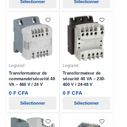
Sélectionner
Sélectionner
Legrand
Legrand
Transformateur de
Transformateur de
commande/sécurité 40
sécurité 40 VA – 230-
VA – 460 V / 24 V
400 V / 24-48 V
0 F CFA
0 F CFA
Sélectionner
Sélectionner