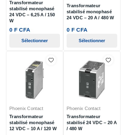
Transformateur
Transformateur
stabilisé monophasé
stabilisé monophasé
24 VDC – 6,25 A / 150
24 VDC – 20 A / 480 W
W
0 F CFA
0 F CFA
Sélectionner
Sélectionner
Phoenix Contact
Phoenix Contact
Transformateur
Transformateur
stabilisé monophasé
stabilisé 24 VDC – 20 A
12 VDC – 10 A / 120 W
/ 480 W