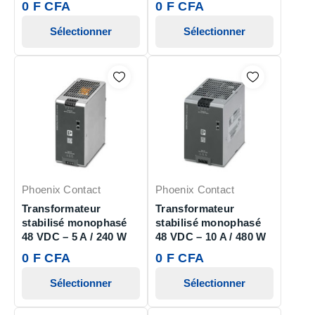
0 F CFA
0 F CFA
Sélectionner
Sélectionner
Phoenix Contact
Phoenix Contact
Transformateur
Transformateur
stabilisé monophasé
stabilisé monophasé
48 VDC – 5 A / 240 W
48 VDC – 10 A / 480 W
0 F CFA
0 F CFA
Sélectionner
Sélectionner