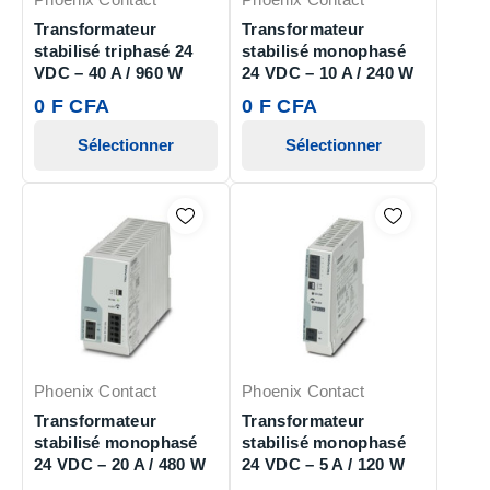
Transformateur
Transformateur
stabilisé triphasé 24
stabilisé monophasé
VDC – 40 A / 960 W
24 VDC – 10 A / 240 W
0 F CFA
0 F CFA
Sélectionner
Sélectionner
Phoenix Contact
Phoenix Contact
Transformateur
Transformateur
stabilisé monophasé
stabilisé monophasé
24 VDC – 20 A / 480 W
24 VDC – 5 A / 120 W