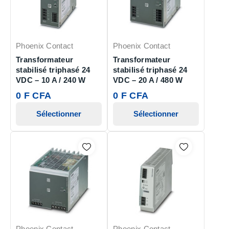
Phoenix Contact
Phoenix Contact
Transformateur
Transformateur
stabilisé triphasé 24
stabilisé triphasé 24
VDC – 10 A / 240 W
VDC – 20 A / 480 W
0 F CFA
0 F CFA
Sélectionner
Sélectionner
Phoenix Contact
Phoenix Contact