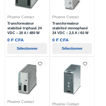
Phoenix Contact
Phoenix Contact
Transformateur
Transformateur
stabilisé triphasé 24
stabilisé monophasé
VDC – 20 A / 480 W
24 VDC – 2,5 A / 60 W
0 F CFA
0 F CFA
Sélectionner
Sélectionner
Phoenix Contact
Phoenix Contact