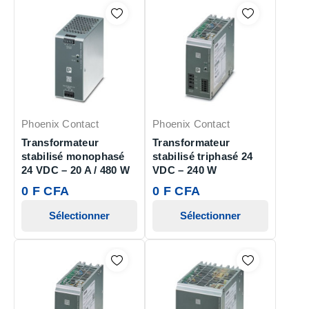
Phoenix Contact
Phoenix Contact
Transformateur
Transformateur
stabilisé monophasé
stabilisé triphasé 24
24 VDC – 20 A / 480 W
VDC – 240 W
0 F CFA
0 F CFA
Sélectionner
Sélectionner