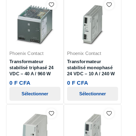
Phoenix Contact
Phoenix Contact
Transformateur
Transformateur
stabilisé triphasé 24
stabilisé monophasé
VDC – 40 A / 960 W
24 VDC – 10 A / 240 W
0 F CFA
0 F CFA
Sélectionner
Sélectionner