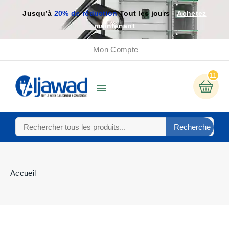
Jusqu’à
20% de réduction
Tout les jours
Achetez
maintenant
Mon Compte
(18)
11

Recherche
Accueil