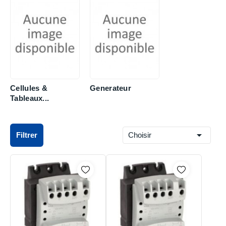
Cellules &
Generateur
Tableaux...

Filtrer
Choisir