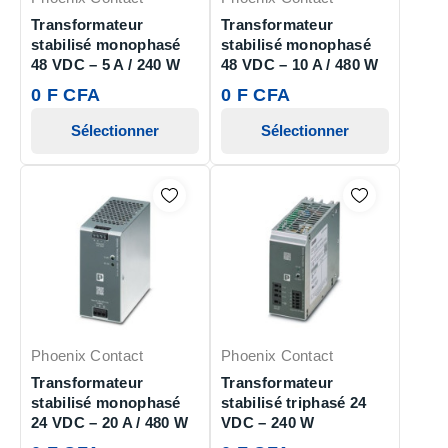
Transformateur
Transformateur
stabilisé monophasé
stabilisé monophasé
48 VDC – 5 A / 240 W
48 VDC – 10 A / 480 W
0 F CFA
0 F CFA
Sélectionner
Sélectionner
Phoenix Contact
Phoenix Contact
Transformateur
Transformateur
stabilisé monophasé
stabilisé triphasé 24
24 VDC – 20 A / 480 W
VDC – 240 W