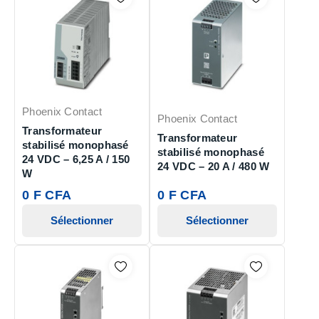
Phoenix Contact
Phoenix Contact
Transformateur
Transformateur
stabilisé monophasé
stabilisé monophasé
24 VDC – 6,25 A / 150
24 VDC – 20 A / 480 W
W
0 F CFA
0 F CFA
Sélectionner
Sélectionner