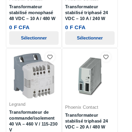
Transformateur
Transformateur
stabilisé monophasé
stabilisé triphasé 24
48 VDC – 10 A / 480 W
VDC – 10 A / 240 W
0 F CFA
0 F CFA
Sélectionner
Sélectionner
Legrand
Phoenix Contact
Transformateur de
Transformateur
commande/isolement
stabilisé triphasé 24
40 VA – 460 V / 115-230
VDC – 20 A / 480 W
V