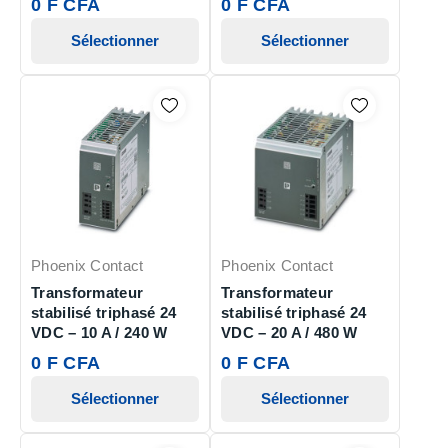
0 F CFA
0 F CFA
Sélectionner
Sélectionner
Phoenix Contact
Phoenix Contact
Transformateur
Transformateur
stabilisé triphasé 24
stabilisé triphasé 24
VDC – 10 A / 240 W
VDC – 20 A / 480 W
0 F CFA
0 F CFA
Sélectionner
Sélectionner