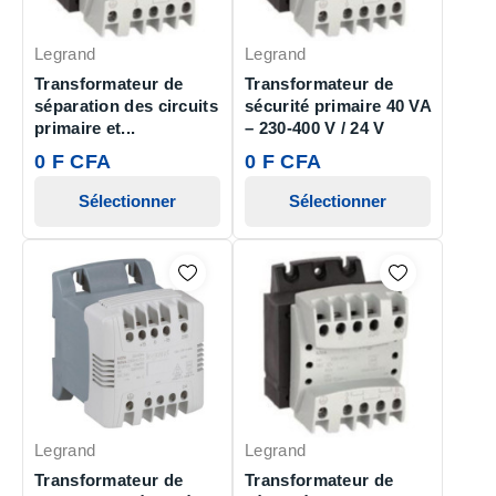
Legrand
Legrand
Transformateur de
Transformateur de
séparation des circuits
sécurité primaire 40 VA
primaire et...
– 230-400 V / 24 V
0 F CFA
0 F CFA
Sélectionner
Sélectionner
Legrand
Legrand
Transformateur de
Transformateur de