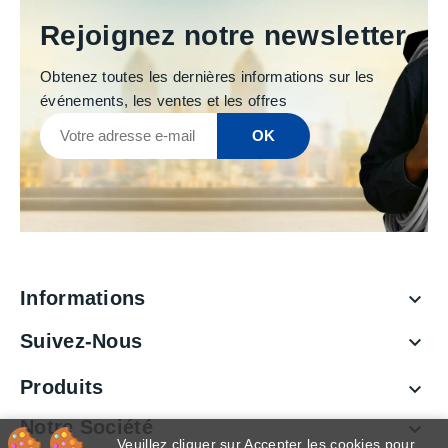
Rejoignez notre newsletter
Obtenez toutes les dernières informations sur les
événements, les ventes et les offres
Informations

Suivez-Nous

Produits

Notre Société

Veuillez cliquer sur Accepter les cookies pour