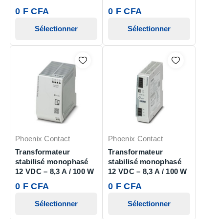
0 F CFA
0 F CFA
Sélectionner
Sélectionner
Phoenix Contact
Phoenix Contact
Transformateur
Transformateur
stabilisé monophasé
stabilisé monophasé
12 VDC – 8,3 A / 100 W
12 VDC – 8,3 A / 100 W
0 F CFA
0 F CFA
Sélectionner
Sélectionner