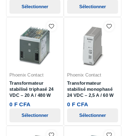
Sélectionner
Sélectionner
Phoenix Contact
Phoenix Contact
Transformateur
Transformateur
stabilisé triphasé 24
stabilisé monophasé
VDC – 20 A / 480 W
24 VDC – 2,5 A / 60 W
0 F CFA
0 F CFA
Sélectionner
Sélectionner