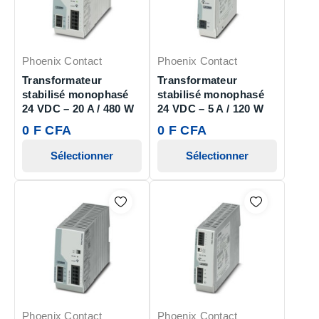
Phoenix Contact
Phoenix Contact
Transformateur
Transformateur
stabilisé monophasé
stabilisé monophasé
24 VDC – 20 A / 480 W
24 VDC – 5 A / 120 W
0 F CFA
0 F CFA
Sélectionner
Sélectionner
Phoenix Contact
Phoenix Contact