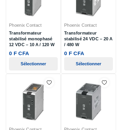
Phoenix Contact
Phoenix Contact
Transformateur
Transformateur
stabilisé monophasé
stabilisé 24 VDC – 20 A
12 VDC – 10 A / 120 W
/ 480 W
0 F CFA
0 F CFA
Sélectionner
Sélectionner
Phoenix Contact
Phoenix Contact