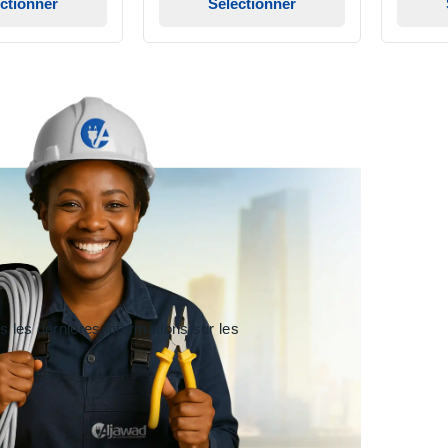
ctionner
Sélectionner
 les dernières informations sur les