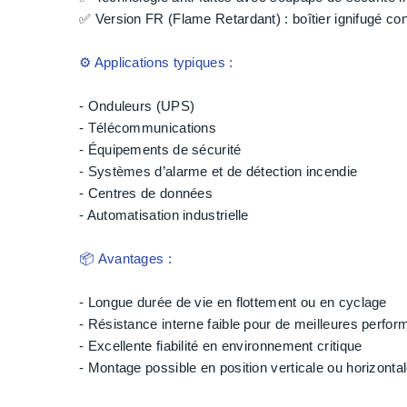
✅ Version FR (Flame Retardant) : boîtier ignifugé c
⚙️ Applications typiques :
- Onduleurs (UPS)
- Télécommunications
- Équipements de sécurité
- Systèmes d’alarme et de détection incendie
- Centres de données
- Automatisation industrielle
📦 Avantages :
- Longue durée de vie en flottement ou en cyclage
- Résistance interne faible pour de meilleures perfo
- Excellente fiabilité en environnement critique
- Montage possible en position verticale ou horizonta