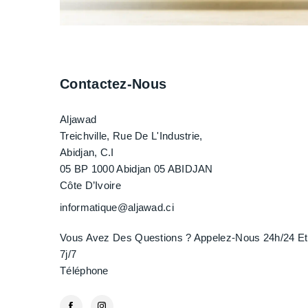
Contactez-Nous
Aljawad
Treichville, Rue De L'Industrie,
Abidjan, C.I
05 BP 1000 Abidjan 05 ABIDJAN
Côte D’Ivoire
informatique@aljawad.ci
Vous Avez Des Questions ? Appelez-Nous 24h/24 Et
7j/7
Téléphone