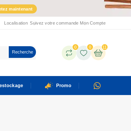
tez maintenant
Localisation
Suivez votre commande
Mon Compte
0
0
11
Recherche
estockage
Promo