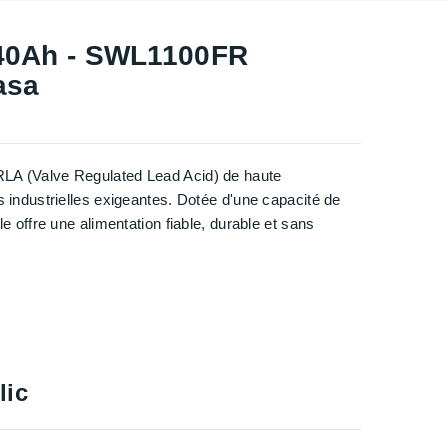
 40Ah - SWL1100FR
asa
LA (Valve Regulated Lead Acid) de haute
 industrielles exigeantes. Dotée d'une capacité de
e offre une alimentation fiable, durable et sans
lic