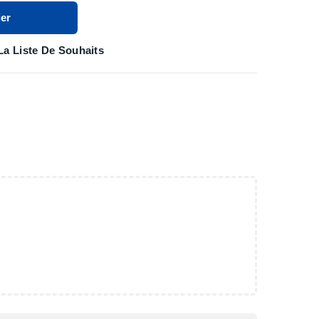
er
La Liste De Souhaits