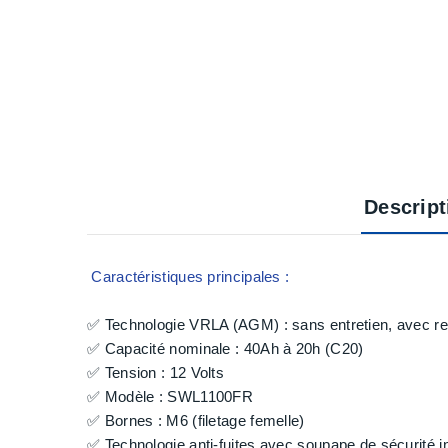
Descript
Caractéristiques principales :
✅ Technologie VRLA (AGM) : sans entretien, avec r
✅ Capacité nominale : 40Ah à 20h (C20)
✅ Tension : 12 Volts
✅ Modèle : SWL1100FR
✅ Bornes : M6 (filetage femelle)
✅ Technologie anti-fuites avec soupape de sécurité i