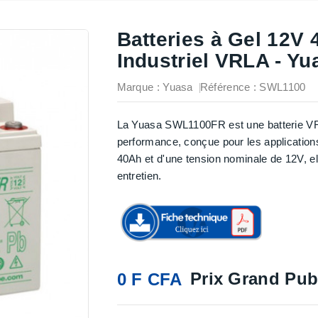
Batteries à Gel 12V
Industriel VRLA - Yu
Marque :
Yuasa
Référence
: SWL1100
La Yuasa SWL1100FR est une batterie VR
performance, conçue pour les applications
40Ah et d'une tension nominale de 12V, ell
entretien.
Prix Grand Pub
0 F CFA