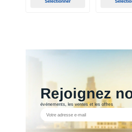
Sélectionner
Sélecti
Rejoignez no
événements, les ventes et les offres