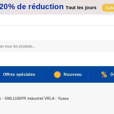
20% de réduction
Tout les jours
Ache
Offres spéciales
Nouveau
D
h - SWL1100FR Industriel VRLA - Yuasa