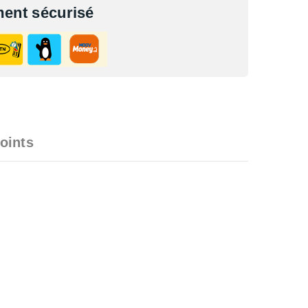
ent sécurisé
oints