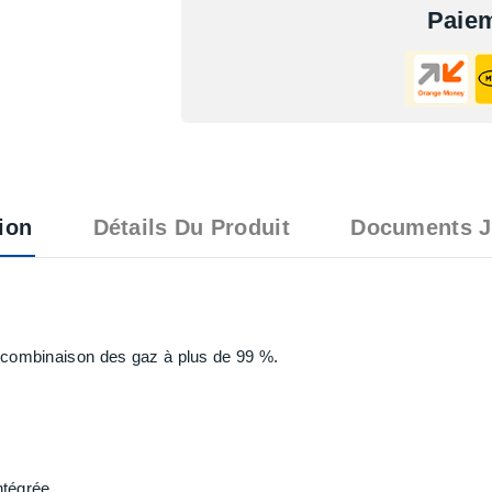
Paiem
ion
Détails Du Produit
Documents J
ecombinaison des gaz à plus de 99 %.
ntégrée