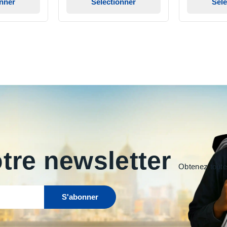
onner
Sélectionner
Séle
tre newsletter
Obtenez toutes