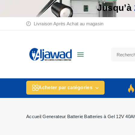
Jusqu’à
Livraison Après Achat au magasin

Acheter par catégories
Accueil
Generateur
Batterie
Batteries à Gel 12V 40A