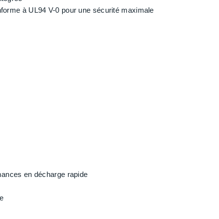
onforme à UL94 V-0 pour une sécurité maximale
rmances en décharge rapide
le