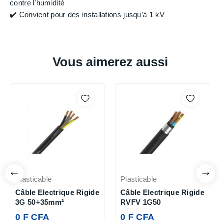
contre l’humidité
✔️ Convient pour des installations jusqu’à 1 kV
Vous aimerez aussi
Plasticable
Plasticable
Câble Electrique Rigide
Câble Electrique Rigide
3G 50+35mm²
RVFV 1G50
0 F CFA
0 F CFA