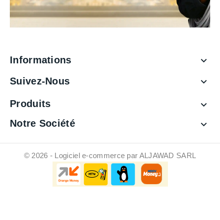
Informations

Suivez-Nous

Produits

Notre Société

© 2026 - Logiciel e-commerce par ALJAWAD SARL