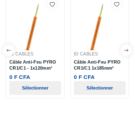
ID CABLES
ID CABLES
Câble Anti-Feu PYRO
Câble Anti-Feu PYRO
CR1/C1 - 1x120mm²
CR1/C1 1x185mm²
0 F CFA
0 F CFA
Sélectionner
Sélectionner