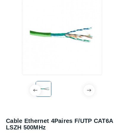
Cable Ethernet 4Paires F/UTP CAT6A
LSZH 500MHz