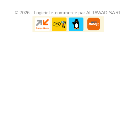
© 2026 - Logiciel e-commerce par ALJAWAD SARL