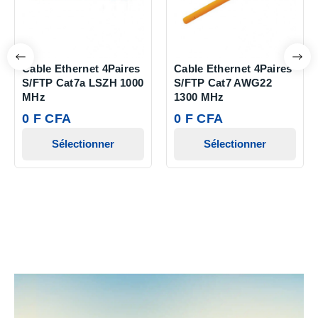
Cable Ethernet 4Paires
Cable Ethernet 4Paires
S/FTP Cat7a LSZH 1000
S/FTP Cat7 AWG22
MHz
1300 MHz
0 F CFA
0 F CFA
Sélectionner
Sélectionner