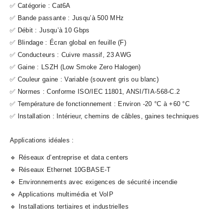
✅ Catégorie : Cat6A
✅ Bande passante : Jusqu’à 500 MHz
✅ Débit : Jusqu’à 10 Gbps
✅ Blindage : Écran global en feuille (F)
✅ Conducteurs : Cuivre massif, 23 AWG
✅ Gaine : LSZH (Low Smoke Zero Halogen)
✅ Couleur gaine : Variable (souvent gris ou blanc)
✅ Normes : Conforme ISO/IEC 11801, ANSI/TIA-568-C.2
✅ Température de fonctionnement : Environ -20 °C à +60 °C
✅ Installation : Intérieur, chemins de câbles, gaines techniques
Applications idéales :
🔹 Réseaux d’entreprise et data centers
🔹 Réseaux Ethernet 10GBASE-T
🔹 Environnements avec exigences de sécurité incendie
🔹 Applications multimédia et VoIP
🔹 Installations tertiaires et industrielles