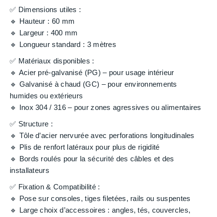
✅ Dimensions utiles :
🔹 Hauteur : 60 mm
🔹 Largeur : 400 mm
🔹 Longueur standard : 3 mètres
✅ Matériaux disponibles :
🔹 Acier pré-galvanisé (PG) – pour usage intérieur
🔹 Galvanisé à chaud (GC) – pour environnements
humides ou extérieurs
🔹 Inox 304 / 316 – pour zones agressives ou alimentaires
✅ Structure :
🔹 Tôle d’acier nervurée avec perforations longitudinales
🔹 Plis de renfort latéraux pour plus de rigidité
🔹 Bords roulés pour la sécurité des câbles et des
installateurs
✅ Fixation & Compatibilité :
🔹 Pose sur consoles, tiges filetées, rails ou suspentes
🔹 Large choix d’accessoires : angles, tés, couvercles,