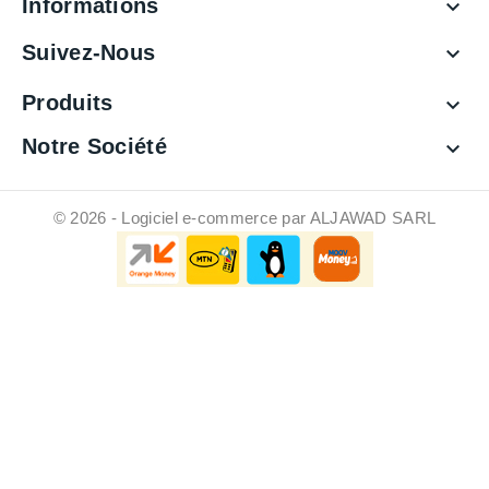
Informations

Suivez-Nous

Produits

Notre Société

© 2026 - Logiciel e-commerce par ALJAWAD SARL