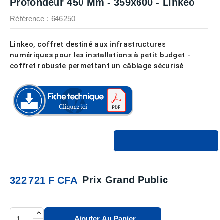
Profondeur 450 Mm - 359x600 - Linkeo
Référence
: 646250
Linkeo, coffret destiné aux infrastructures
numériques pour les installations à petit budget -
coffret robuste permettant un câblage sécurisé
Prix Grand Public
322 721 F CFA
Ajouter Au Panier