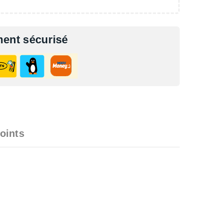
ent sécurisé
oints