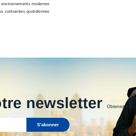
ux environnements modernes
aux contraintes quotidiennes
tre newsletter
Obtenez toutes