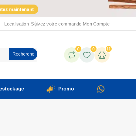
tez maintenant
Localisation
Suivez votre commande
Mon Compte
0
0
11
Recherche
estockage
Promo