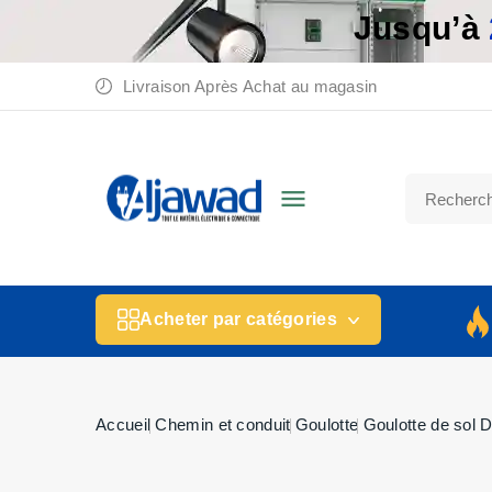
Jusqu’à
Livraison Après Achat au magasin

Acheter par catégories
Accueil
Chemin et conduit
Goulotte
Goulotte de sol 