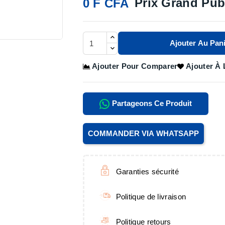
Prix Grand Pub
0 F CFA

Ajouter Au Pani
Ajouter Pour Comparer
Ajouter À 
Partageons Ce Produit
COMMANDER VIA WHATSAPP
Garanties sécurité
Politique de livraison
Politique retours