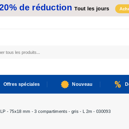
20% de réduction
Tout les jours
Ache
Offres spéciales
Nouveau
D
DLP - 75x18 mm - 3 compartiments - gris - L 2m - 030093