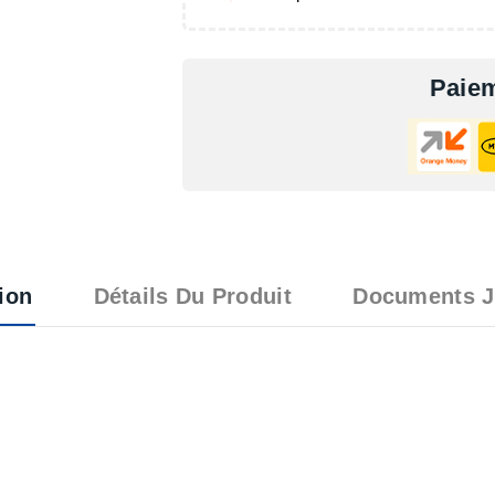
Paiem
ion
Détails Du Produit
Documents J