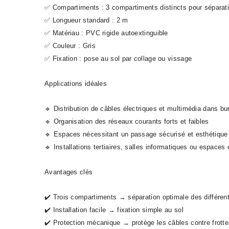
✅ Compartiments : 3 compartiments distincts pour séparat
✅ Longueur standard : 2 m
✅ Matériau : PVC rigide autoextinguible
✅ Couleur : Gris
✅ Fixation : pose au sol par collage ou vissage
Applications idéales
🔹 Distribution de câbles électriques et multimédia dans 
🔹 Organisation des réseaux courants forts et faibles
🔹 Espaces nécessitant un passage sécurisé et esthétique
🔹 Installations tertiaires, salles informatiques ou espaces
Avantages clés
✔️ Trois compartiments → séparation optimale des différen
✔️ Installation facile → fixation simple au sol
✔️ Protection mécanique → protège les câbles contre frott