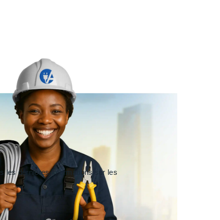
 les dernières informations sur les