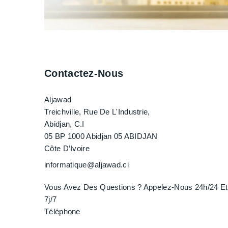
Contactez-Nous
Aljawad
Treichville, Rue De L'Industrie,
Abidjan, C.I
05 BP 1000 Abidjan 05 ABIDJAN
Côte D’Ivoire
informatique@aljawad.ci
Vous Avez Des Questions ? Appelez-Nous 24h/24 Et
7j/7
Téléphone