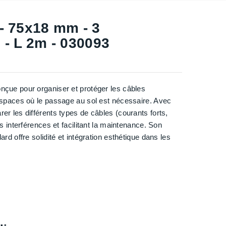
 - 75x18 mm - 3
 - L 2m - 030093
nçue pour organiser et protéger les câbles
 espaces où le passage au sol est nécessaire. Avec
er les différents types de câbles (courants forts,
s interférences et facilitant la maintenance. Son
rd offre solidité et intégration esthétique dans les