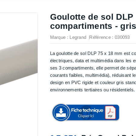
Goulotte de sol DLP
compartiments - gris
Marque :
Legrand
Référence
: 030093
La goulotte de sol DLP 75 x 18 mm est co
électriques, data et multimédia dans les
ses 3 compartiments, elle permet de sépar
courants faibles, multimédia), réduisant le
design en PVC rigide et couleur gris standa
environnements tertiaires ou résidentiels.