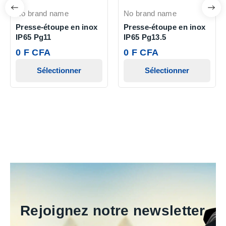
No brand name
No brand name
Presse-étoupe en inox
Presse-étoupe en inox
IP65 Pg11
IP65 Pg13.5
0 F CFA
0 F CFA
Sélectionner
Sélectionner
Rejoignez notre newsletter