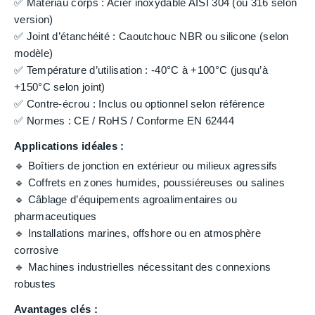
✅ Matériau corps : Acier inoxydable AISI 304 (ou 316 selon
version)
✅ Joint d’étanchéité : Caoutchouc NBR ou silicone (selon
modèle)
✅ Température d’utilisation : -40°C à +100°C (jusqu’à
+150°C selon joint)
✅ Contre-écrou : Inclus ou optionnel selon référence
✅ Normes : CE / RoHS / Conforme EN 62444
Applications idéales :
🔹 Boîtiers de jonction en extérieur ou milieux agressifs
🔹 Coffrets en zones humides, poussiéreuses ou salines
🔹 Câblage d’équipements agroalimentaires ou
pharmaceutiques
🔹 Installations marines, offshore ou en atmosphère
corrosive
🔹 Machines industrielles nécessitant des connexions
robustes
Avantages clés :