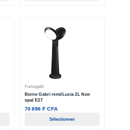
Fumagalli
Borne Gabri remi/Lucia 2L Noir
opal E27
70 896 F CFA
Sélectionner