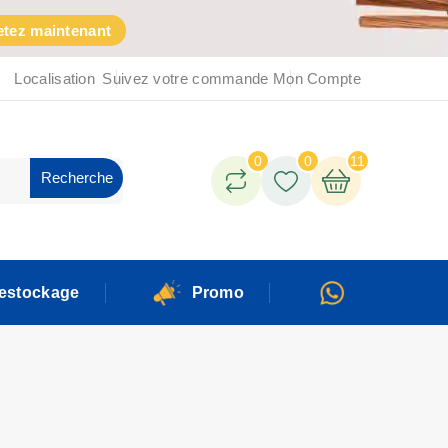
tez maintenant
Localisation
Suivez votre commande
Mon Compte
0
0
11
Recherche
estockage
Promo