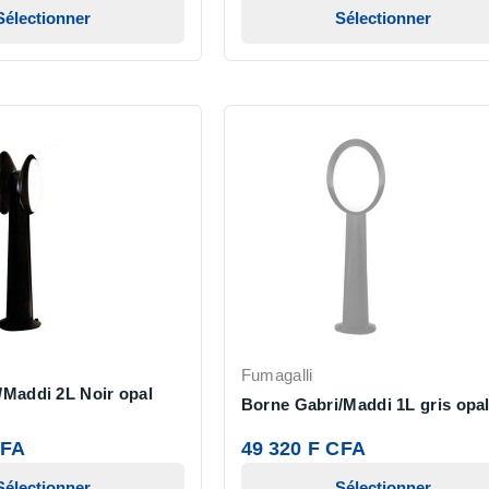
Sélectionner
Sélectionner
Fumagalli
/Maddi 2L Noir opal
Borne Gabri/Maddi 1L gris opa
CFA
49 320 F CFA
Sélectionner
Sélectionner