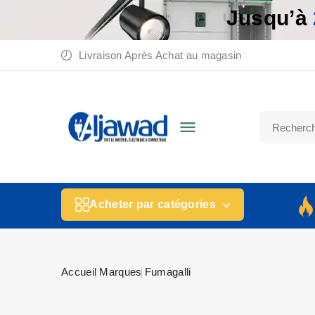
Jusqu’à
Livraison Après Achat au magasin

Acheter par catégories
Accueil
Marques
Fumagalli