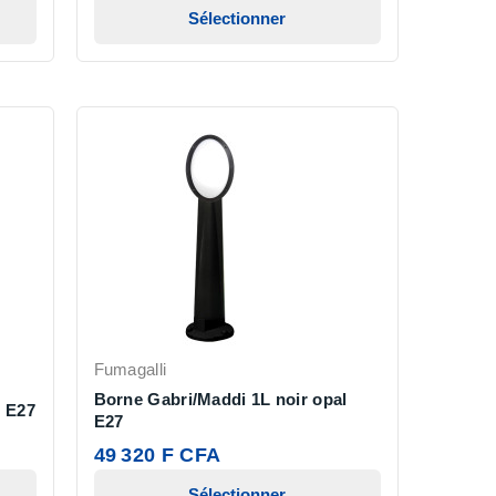
Sélectionner
Fumagalli
Borne Gabri/Maddi 1L noir opal
l E27
E27
49 320 F CFA
Sélectionner