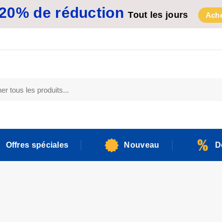
20% de réduction
Tout les jours
Ache
Offres spéciales
Nouveau
D