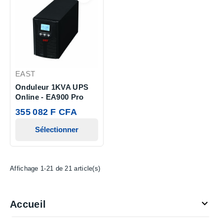
EAST
Onduleur 1KVA UPS
Online - EA900 Pro
355 082 F CFA
Sélectionner
Affichage 1-21 de 21 article(s)

Accueil