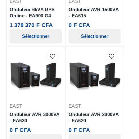
EAST
EAST
Onduleur 6kVA UPS
Onduleur AVR 1500VA
Online - EA900 G4
- EA615
1 378 370 F CFA
0 F CFA
Sélectionner
Sélectionner
EAST
EAST
Onduleur AVR 3000VA
Onduleur AVR 2000VA
- EA630
- EA620
0 F CFA
0 F CFA