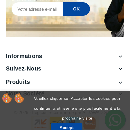
Informations

Suivez-Nous

Produits

Notre Société

Veuillez cliquer sur Accepter les cookies pour
continuer à utiliser le site plus facilement à la
© 2026 - Logiciel e-commerce par ALJAWAD SARL
prochaine visite
Accept