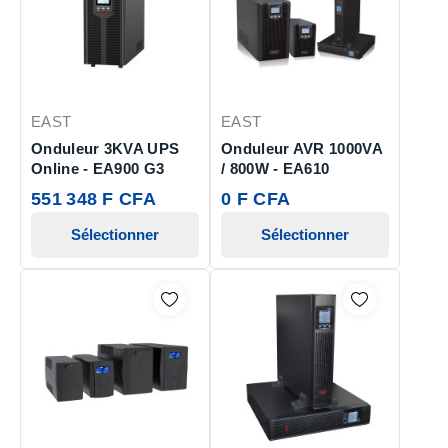
EAST
EAST
Onduleur 3KVA UPS
Onduleur AVR 1000VA
Online - EA900 G3
/ 800W - EA610
551 348 F CFA
0 F CFA
Sélectionner
Sélectionner