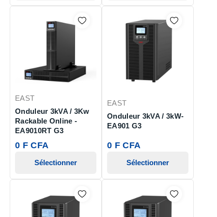
EAST
EAST
Onduleur 3kVA / 3Kw
Onduleur 3kVA / 3kW-
Rackable Online -
EA901 G3
EA9010RT G3
0 F CFA
0 F CFA
Sélectionner
Sélectionner