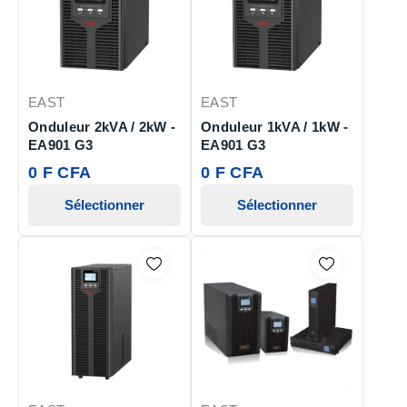
EAST
EAST
Onduleur 2kVA / 2kW -
Onduleur 1kVA / 1kW -
EA901 G3
EA901 G3
0 F CFA
0 F CFA
Sélectionner
Sélectionner